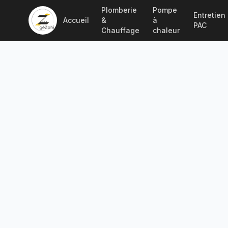
Plomberie
Pompe
Entretien
Accueil
&
à
PAC
Chauffage
chaleur