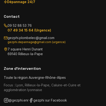
Dépannage 24/7
Contact
09 52 88 53 76
07 49 34 15 64 (Urgence)
gezphi.plombelec@gmail.com
gezphi.depannage@gmail.com (urgence)
7 square Henri Dunant
69140 Rillieux-la-Pape
Zone d'intervention
Toute la région Auvergne-Rhône-Alpes
Focus : Lyon, Rillieux-la-Pape, Caluire-et-Cuire et
agglomération lyonnaise
@gezphi.enr
gezphi sur Facebook