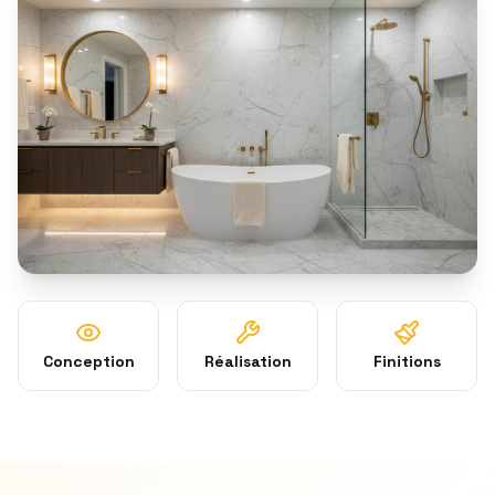
Conception
Réalisation
Finitions