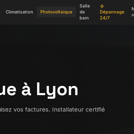
Salle
Climatisation
Photovoltaïque
de
Dépannage
r
bain
24/7
ue à Lyon
sez vos factures. Installateur certifié