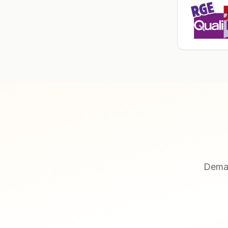
Deman