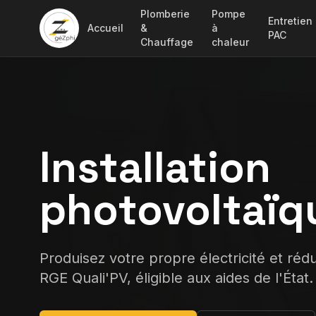
Plomberie
Pompe
Entretien
Accueil
&
à
PAC
Chauffage
chaleur
Installation
photovoltaïq
Produisez votre propre électricité et rédui
RGE Quali'PV, éligible aux aides de l'État.