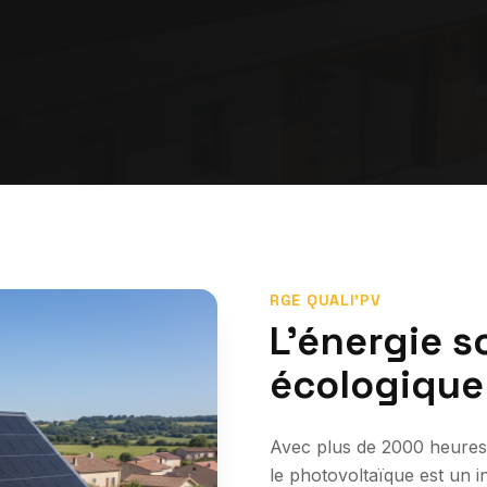
RGE QUALI'PV
L'énergie so
écologique
Avec plus de 2000 heures 
le photovoltaïque est un 