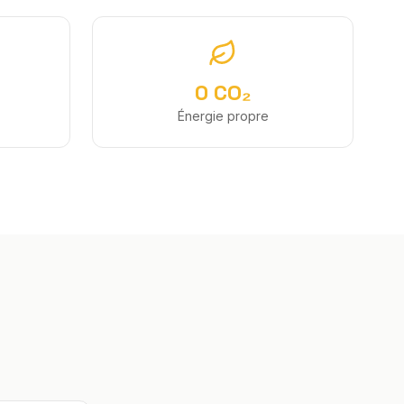
0 CO₂
Énergie propre