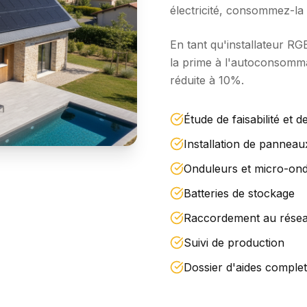
électricité, consommez-la
En tant qu'installateur R
la prime à l'autoconsommat
réduite à 10%.
Étude de faisabilité et de
Installation de pannea
Onduleurs et micro-on
Batteries de stockage
Raccordement au résea
Suivi de production
Dossier d'aides complet