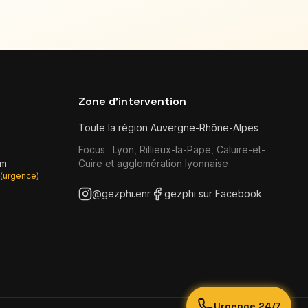
Zone d'intervention
Toute la région Auvergne-Rhône-Alpes
Focus : Lyon, Rillieux-la-Pape, Caluire-et-
om
Cuire et agglomération lyonnaise
(urgence)
@gezphi.enr
gezphi sur Facebook
Urgence 24/7