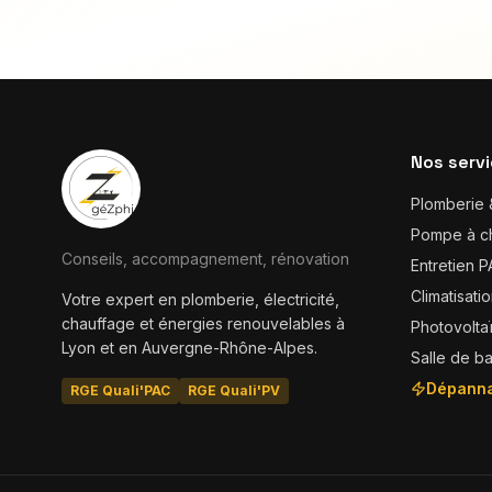
Nos serv
Plomberie 
Pompe à c
Conseils, accompagnement, rénovation
Entretien 
Climatisati
Votre expert en plomberie, électricité,
chauffage et énergies renouvelables à
Photovolta
Lyon et en Auvergne-Rhône-Alpes.
Salle de ba
Dépanna
RGE Quali'PAC
RGE Quali'PV