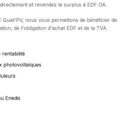
 directement et revendez le surplus à EDF OA.
GE Quali'PV, nous vous permettons de bénéficier de
ion, de l'obligation d'achat EDF et de la TVA
 rentabilité
ux photovoltaïques
duleurs
u Enedis