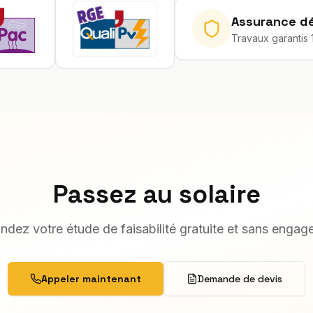
Assurance d
Travaux garantis 
Passez au solaire
dez votre étude de faisabilité gratuite et sans engag
Appeler maintenant
Demande de devis